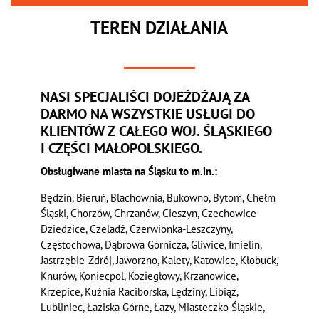
TEREN DZIAŁANIA
NASI SPECJALIŚCI DOJEŻDŻAJĄ ZA
DARMO NA WSZYSTKIE USŁUGI DO
KLIENTÓW Z CAŁEGO WOJ. ŚLĄSKIEGO
I CZĘŚCI MAŁOPOLSKIEGO.
Obsługiwane miasta na Śląsku to m.in.:
Będzin, Bieruń, Blachownia, Bukowno, Bytom, Chełm
Śląski, Chorzów, Chrzanów, Cieszyn, Czechowice-
Dziedzice, Czeladź, Czerwionka-Leszczyny,
Częstochowa, Dąbrowa Górnicza, Gliwice, Imielin,
Jastrzębie-Zdrój, Jaworzno, Kalety, Katowice, Kłobuck,
Knurów, Koniecpol, Koziegłowy, Krzanowice,
Krzepice, Kuźnia Raciborska, Lędziny, Libiąż,
Lubliniec, Łaziska Górne, Łazy, Miasteczko Śląskie,