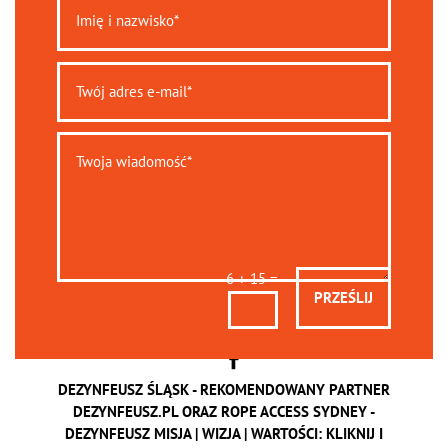
=
6 + 15
PRZEŚLIJ
DEZYNFEUSZ ŚLĄSK - REKOMENDOWANY PARTNER
DEZYNFEUSZ.PL
ORAZ
ROPE ACCESS SYDNEY
-
DEZYNFEUSZ MISJA | WIZJA | WARTOŚCI:
KLIKNIJ I