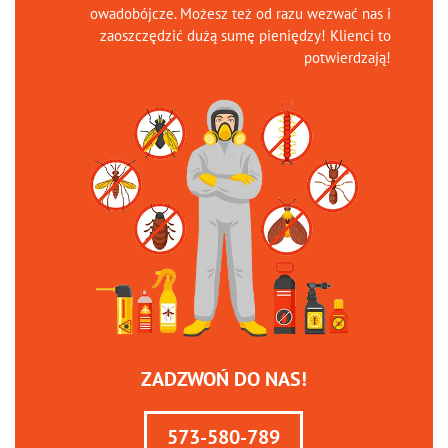
owadobójcze. Możesz też od razu wezwać nas i
zaoszczędzić dużą sumę pieniędzy! Klienci to
potwierdzają!
ZADZWOŃ DO NAS!
573-580-789