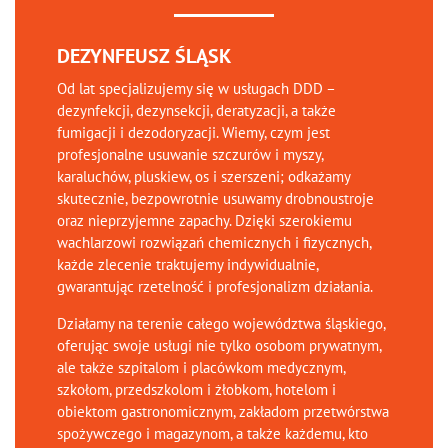
DEZYNFEUSZ ŚLĄSK
Od lat specjalizujemy się w usługach DDD –
dezynfekcji, dezynsekcji, deratyzacji, a także
fumigacji i dezodoryzacji. Wiemy, czym jest
profesjonalne usuwanie szczurów i myszy,
karaluchów, pluskiew, os i szerszeni; odkażamy
skutecznie, bezpowrotnie usuwamy drobnoustroje
oraz nieprzyjemne zapachy. Dzięki szerokiemu
wachlarzowi rozwiązań chemicznych i fizycznych,
każde zlecenie traktujemy indywidualnie,
gwarantując rzetelność i profesjonalizm działania.
Działamy na terenie całego województwa śląskiego,
oferując swoje usługi nie tylko osobom prywatnym,
ale także szpitalom i placówkom medycznym,
szkołom, przedszkolom i żłobkom, hotelom i
obiektom gastronomicznym, zakładom przetwórstwa
spożywczego i magazynom, a także każdemu, kto