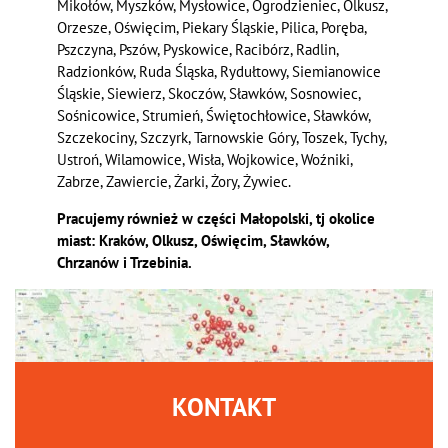
Mikołów, Myszków, Mysłowice, Ogrodzieniec, Olkusz,
Orzesze, Oświęcim, Piekary Śląskie, Pilica, Poręba,
Pszczyna, Pszów, Pyskowice, Racibórz, Radlin,
Radzionków, Ruda Śląska, Rydułtowy, Siemianowice
Śląskie, Siewierz, Skoczów, Sławków, Sosnowiec,
Sośnicowice, Strumień, Świętochłowice, Sławków,
Szczekociny, Szczyrk, Tarnowskie Góry, Toszek, Tychy,
Ustroń, Wilamowice, Wisła, Wojkowice, Woźniki,
Zabrze, Zawiercie, Żarki, Żory, Żywiec.
Pracujemy również w części Małopolski, tj okolice
miast: Kraków, Olkusz, Oświęcim, Sławków,
Chrzanów i Trzebinia.
KONTAKT