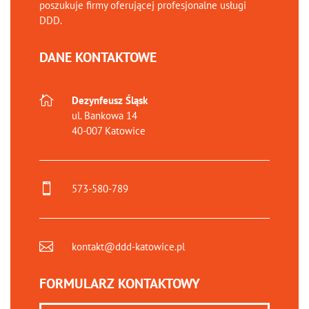
poszukuje firmy oferującej profesjonalne usługi
DDD.
DANE KONTAKTOWE

Dezynfeusz Śląsk
ul. Bankowa 14
40-007 Katowice

573-580-789

kontakt@ddd-katowice.pl
FORMULARZ KONTAKTOWY