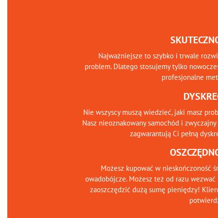
SKUTECZN
Najważniejsze to szybko i trwale rozw
problem. Dlatego stosujemy tylko nowocze
profesjonalne me
DYSKRE
Nie wszyscy muszą wiedzieć, jaki masz pro
Nasz nieoznakowany samochód i zwyczajny 
zagwarantują Ci pełną dyskr
OSZCZĘDN
Możesz kupować w nieskończoność śr
owadobójcze. Możesz też od razu wezwać 
zaoszczędzić dużą sumę pieniędzy! Klien
potwierd