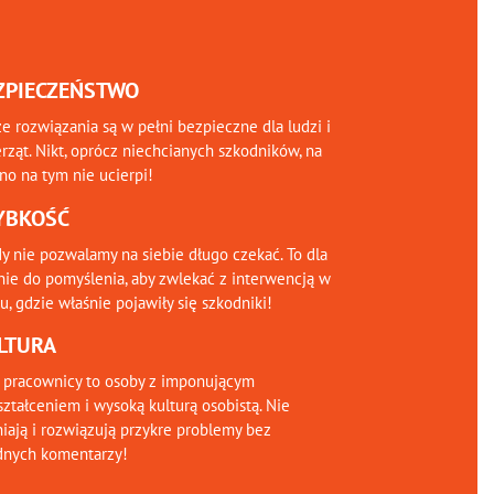
ZPIECZEŃSTWO
e rozwiązania są w pełni bezpieczne dla ludzi i
rząt. Nikt, oprócz niechcianych szkodników, na
o na tym nie ucierpi!
YBKOŚĆ
y nie pozwalamy na siebie długo czekać. To dla
nie do pomyślenia, aby zwlekać z interwencją w
, gdzie właśnie pojawiły się szkodniki!
LTURA
 pracownicy to osoby z imponującym
ztałceniem i wysoką kulturą osobistą. Nie
iają i rozwiązują przykre problemy bez
dnych komentarzy!