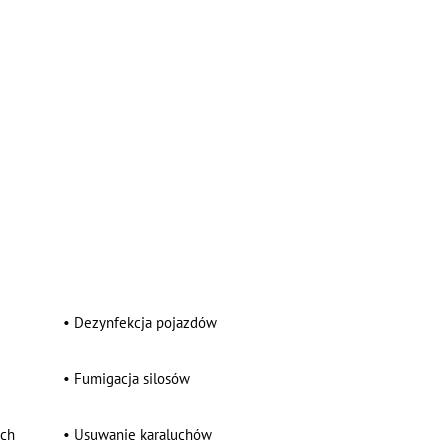
•
Dezynfekcja pojazdów
•
Fumigacja silosów
ych
•
Usuwanie karaluchów