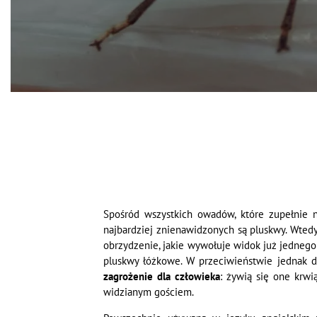
Spośród wszystkich owadów, które zupełnie
najbardziej znienawidzonych są pluskwy. Wtedy
obrzydzenie, jakie wywołuje widok już jednego
pluskwy łóżkowe. W przeciwieństwie jednak 
zagrożenie dla człowieka
: żywią się one krw
widzianym gościem.