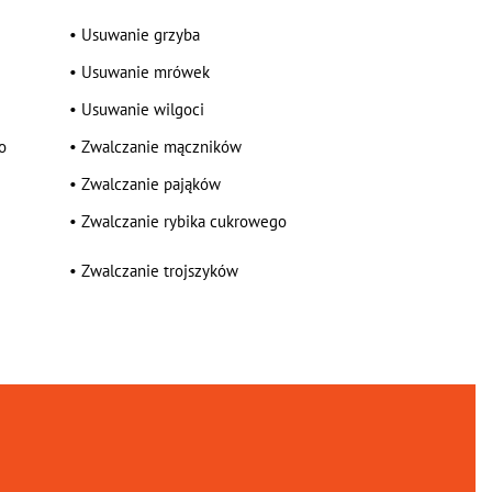
•
Usuwanie grzyba
•
Usuwanie mrówek
•
Usuwanie wilgoci
o
•
Zwalczanie mączników
•
Zwalczanie pająków
•
Zwalczanie rybika cukrowego
•
Zwalczanie trojszyków