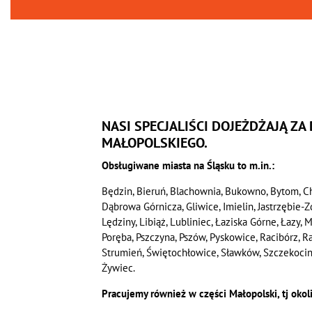
NASI SPECJALIŚCI DOJEŻDŻAJĄ ZA
MAŁOPOLSKIEGO.
Obsługiwane miasta na Śląsku to m.in.:
Będzin, Bieruń, Blachownia, Bukowno, Bytom, C
Dąbrowa Górnicza, Gliwice, Imielin, Jastrzębie-
Lędziny, Libiąż, Lubliniec, Łaziska Górne, Łazy,
Poręba, Pszczyna, Pszów, Pyskowice, Racibórz, 
Strumień, Świętochłowice, Sławków, Szczekociny, 
Żywiec.
Pracujemy również w części Małopolski, tj okol