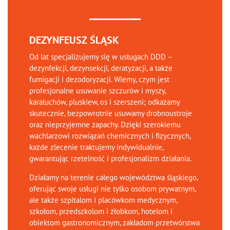
DEZYNFEUSZ ŚLĄSK
Od lat specjalizujemy się w usługach DDD –
dezynfekcji, dezynsekcji, deratyzacji, a także
fumigacji i dezodoryzacji. Wiemy, czym jest
profesjonalne usuwanie szczurów i myszy,
karaluchów, pluskiew, os i szerszeni; odkażamy
skutecznie, bezpowrotnie usuwamy drobnoustroje
oraz nieprzyjemne zapachy. Dzięki szerokiemu
wachlarzowi rozwiązań chemicznych i fizycznych,
każde zlecenie traktujemy indywidualnie,
gwarantując rzetelność i profesjonalizm działania.
Działamy na terenie całego województwa śląskiego,
oferując swoje usługi nie tylko osobom prywatnym,
ale także szpitalom i placówkom medycznym,
szkołom, przedszkolom i żłobkom, hotelom i
obiektom gastronomicznym, zakładom przetwórstwa