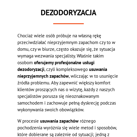
DEZODORYZACJA
Chociaż wiele osób próbuje na własną rękę
przeciwdziałać nieprzyjemnym zapachom czy to w
domu, czy w biurze, często okazuje się, że sytuacja
wymaga wezwania specjalisty. Właśnie takim
osobom
oferujemy profesjonalne usługi
dezodoryzacji
, czyli kompleksowego
usuwania
nieprzyjemnych zapachów
, wliczając w to usunięcie
źródła problemu. Aby zapewnić większy komfort
klientów proszących nas o wizytę, każdy z naszych
specjalistów porusza się nieoznakowanym
samochodem i zachowuje pełną dyskrecję podczas
wykonywania swoich obowiązków.
W procesie
usuwania zapachów
różnego
pochodzenia wyróżnia się wiele metod i sposobów,
które dobierane są zależnie od sytuacji; jedną z