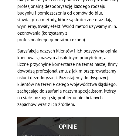
profesjonalną dezodoryzację każdego rodzaju
budynku i pomieszczenia od domów do biur,
stawiając na metody, które są skuteczne oraz dają
wymierny, trwały efekt. Wśród metod używamy m.in.
ozonowania (korzystamy z
profesjonalnego generatora ozonu).
Satysfakcja naszych klientów i ich pozytywna opinia
końcowa są naszym absolutnym priorytetem, a
liczne przychylne komentarze na temat naszej firmy
dowodzą profesjonalizmu, z jakim przeprowadzamy
usługi dezodoryzacji. Pozostajemy do dyspozycji
klientów na terenie całego województwa śląskiego,
zachęcając do zaufania naszym specjalistom, którzy
na stałe pozbędą się problemu niechcianych
zapachów wraz z ich źródłem.
OPINIE