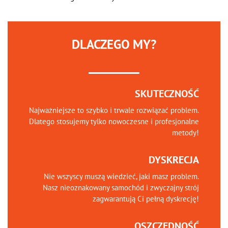
DLACZEGO MY?
SKUTECZNOŚĆ
Najważniejsze to szybko i trwale rozwiązać problem.
Dlatego stosujemy tylko nowoczesne i profesjonalne
metody!
DYSKRECJA
Nie wszyscy muszą wiedzieć, jaki masz problem.
Nasz nieoznakowany samochód i zwyczajny strój
zagwarantują Ci pełną dyskrecję!
OSZCZĘDNOŚĆ