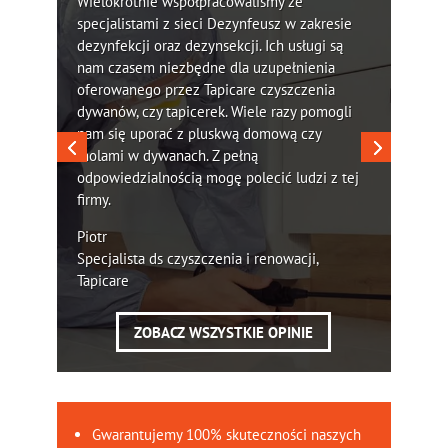
Wielokrotnie współpracowaliśmy ze
specjalistami z sieci Dezynfeusz w zakresie
dezynfekcji oraz dezynsekcji. Ich usługi są
nam czasem niezbędne dla uzupełnienia
oferowanego przez Tapicare czyszczenia
dywanów, czy tapicerek. Wiele razy pomogli
nam się uporać z pluskwą domową czy
molami w dywanach. Z pełną
odpowiedzialnością mogę polecić ludzi z tej
firmy.
Piotr
Specjalista ds czyszczenia i renowacji,
Tapicare
ZOBACZ WSZYSTKIE OPINIE
Gwarantujemy 100% skuteczności naszych