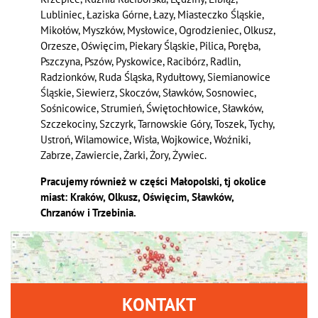
Lubliniec, Łaziska Górne, Łazy, Miasteczko Śląskie,
Mikołów, Myszków, Mysłowice, Ogrodzieniec, Olkusz,
Orzesze, Oświęcim, Piekary Śląskie, Pilica, Poręba,
Pszczyna, Pszów, Pyskowice, Racibórz, Radlin,
Radzionków, Ruda Śląska, Rydułtowy, Siemianowice
Śląskie, Siewierz, Skoczów, Sławków, Sosnowiec,
Sośnicowice, Strumień, Świętochłowice, Sławków,
Szczekociny, Szczyrk, Tarnowskie Góry, Toszek, Tychy,
Ustroń, Wilamowice, Wisła, Wojkowice, Woźniki,
Zabrze, Zawiercie, Żarki, Żory, Żywiec.
Pracujemy również w części Małopolski, tj okolice
miast: Kraków, Olkusz, Oświęcim, Sławków,
Chrzanów i Trzebinia.
KONTAKT