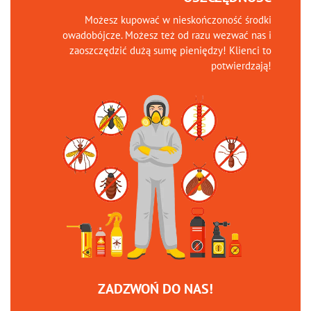
Możesz kupować w nieskończoność środki
owadobójcze. Możesz też od razu wezwać nas i
zaoszczędzić dużą sumę pieniędzy! Klienci to
potwierdzają!
ZADZWOŃ DO NAS!