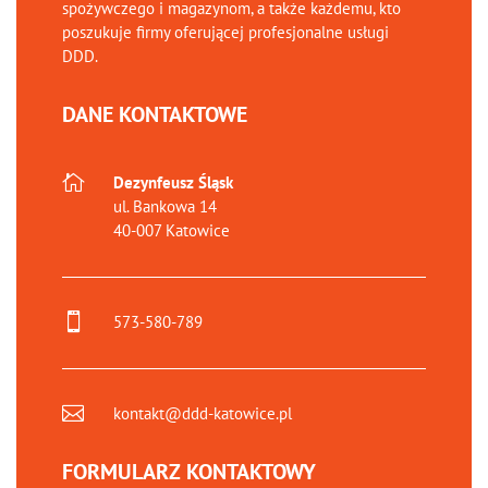
spożywczego i magazynom, a także każdemu, kto
poszukuje firmy oferującej profesjonalne usługi
DDD.
DANE KONTAKTOWE

Dezynfeusz Śląsk
ul. Bankowa 14
40-007 Katowice

573-580-789

kontakt@ddd-katowice.pl
FORMULARZ KONTAKTOWY