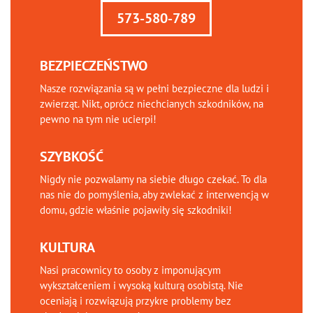
573-580-789
BEZPIECZEŃSTWO
Nasze rozwiązania są w pełni bezpieczne dla ludzi i
zwierząt. Nikt, oprócz niechcianych szkodników, na
pewno na tym nie ucierpi!
SZYBKOŚĆ
Nigdy nie pozwalamy na siebie długo czekać. To dla
nas nie do pomyślenia, aby zwlekać z interwencją w
domu, gdzie właśnie pojawiły się szkodniki!
KULTURA
Nasi pracownicy to osoby z imponującym
wykształceniem i wysoką kulturą osobistą. Nie
oceniają i rozwiązują przykre problemy bez