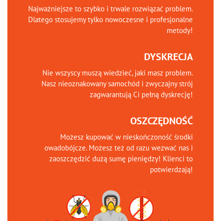
Najważniejsze to szybko i trwale rozwiązać problem.
Dlatego stosujemy tylko nowoczesne i profesjonalne
metody!
DYSKRECJA
Nie wszyscy muszą wiedzieć, jaki masz problem.
Nasz nieoznakowany samochód i zwyczajny strój
zagwarantują Ci pełną dyskrecję!
OSZCZĘDNOŚĆ
Możesz kupować w nieskończoność środki
owadobójcze. Możesz też od razu wezwać nas i
zaoszczędzić dużą sumę pieniędzy! Klienci to
potwierdzają!