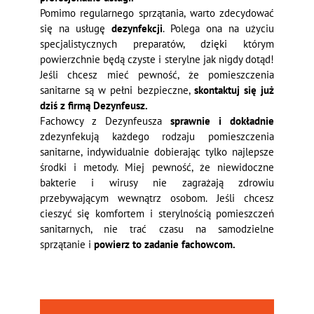
Pomimo regularnego sprzątania, warto zdecydować
się na usługę
dezynfekcji
. Polega ona na użyciu
specjalistycznych preparatów, dzięki którym
powierzchnie będą czyste i sterylne jak nigdy dotąd!
Jeśli chcesz mieć pewność, że pomieszczenia
sanitarne są w pełni bezpieczne,
skontaktuj się już
dziś z firmą Dezynfeusz.
Fachowcy z Dezynfeusza
sprawnie i dokładnie
zdezynfekują każdego rodzaju pomieszczenia
sanitarne, indywidualnie dobierając tylko najlepsze
środki i metody. Miej pewność, że niewidoczne
bakterie i wirusy nie zagrażają zdrowiu
przebywającym wewnątrz osobom. Jeśli chcesz
cieszyć się komfortem i sterylnością pomieszczeń
sanitarnych, nie trać czasu na samodzielne
sprzątanie i
powierz to zadanie fachowcom.