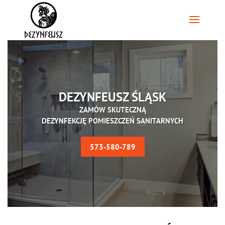
DEZYNFEUSZ ŚLĄSK
ZAMÓW SKUTECZNĄ
DEZYNFEKCJĘ POMIESZCZEŃ SANITARNYCH
573-580-789