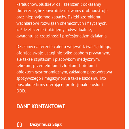
karaluchów, pluskiew, os i szerszeni; odkażamy
skutecznie, bezpowrotnie usuwamy drobnoustroje
oraz nieprzyjemne zapachy. Dzięki szerokiemu
wachlarzowi rozwiązań chemicznych i fizycznych,
każde zlecenie traktujemy indywidualnie,
gwarantując rzetelność i profesjonalizm działania.
Działamy na terenie całego województwa śląskiego,
oferując swoje usługi nie tylko osobom prywatnym,
ale także szpitalom i placówkom medycznym,
szkołom, przedszkolom i żłobkom, hotelom i
obiektom gastronomicznym, zakładom przetwórstwa
spożywczego i magazynom, a także każdemu, kto
poszukuje firmy oferującej profesjonalne usługi
DDD.
DANE KONTAKTOWE

Dezynfeusz Śląsk