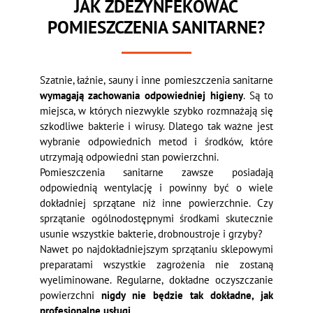
JAK ZDEZYNFEKOWAĆ
POMIESZCZENIA SANITARNE?
Szatnie, łaźnie, sauny i inne pomieszczenia sanitarne
wymagają zachowania odpowiedniej higieny
. Są to
miejsca, w których niezwykle szybko rozmnażają się
szkodliwe bakterie i wirusy. Dlatego tak ważne jest
wybranie odpowiednich metod i środków, które
utrzymają odpowiedni stan powierzchni.
Pomieszczenia sanitarne zawsze posiadają
odpowiednią wentylację i powinny być o wiele
dokładniej sprzątane niż inne powierzchnie. Czy
sprzątanie ogólnodostępnymi środkami skutecznie
usunie wszystkie bakterie, drobnoustroje i grzyby?
Nawet po najdokładniejszym sprzątaniu sklepowymi
preparatami wszystkie zagrożenia nie zostaną
wyeliminowane. Regularne, dokładne oczyszczanie
powierzchni
nigdy nie będzie tak dokładne, jak
profesjonalne usługi.