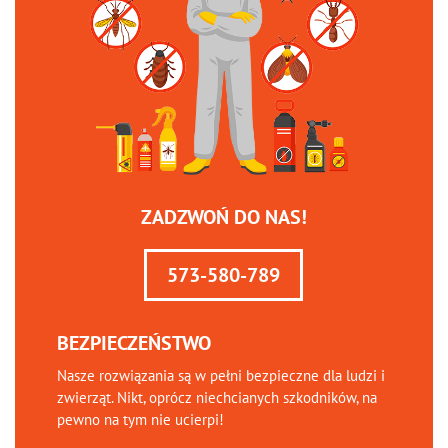
ZADZWOŃ DO NAS!
573-580-789
BEZPIECZEŃSTWO
Nasze rozwiązania są w pełni bezpieczne dla ludzi i
zwierząt. Nikt, oprócz niechcianych szkodników, na
pewno na tym nie ucierpi!