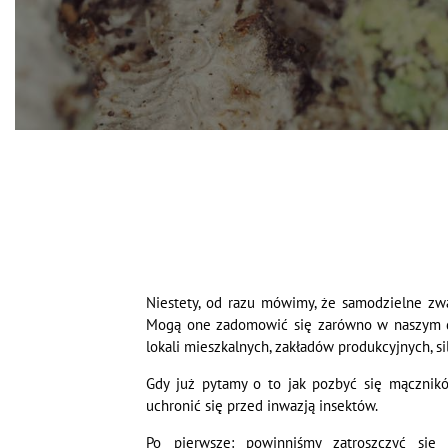
Niestety, od razu mówimy, że samodzielne zwa
Mogą one zadomowić się zarówno w naszym dom
lokali mieszkalnych, zakładów produkcyjnych, si
Gdy już pytamy o to jak pozbyć się mącznik
uchronić się przed inwazją insektów.
Po pierwsze: powinniśmy zatroszczyć się