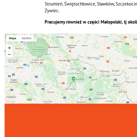
Strumień, Świętochłowice, Sławków, Szczekociny, 
Żywiec.
Pracujemy również w części Małopolski, tj okol