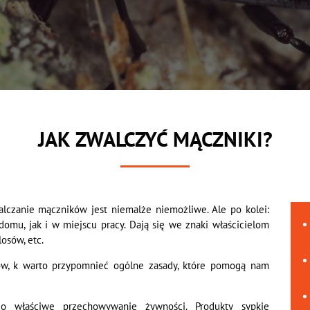
JAK ZWALCZYĆ MĄCZNIKI?
lczanie mączników jest niemalże niemożliwe. Ale po kolei:
u, jak i w miejscu pracy. Dają się we znaki właścicielom
losów, etc.
ów, k warto przypomnieć ogólne zasady, które pomogą nam
 o właściwe przechowywanie żywności. Produkty sypkie