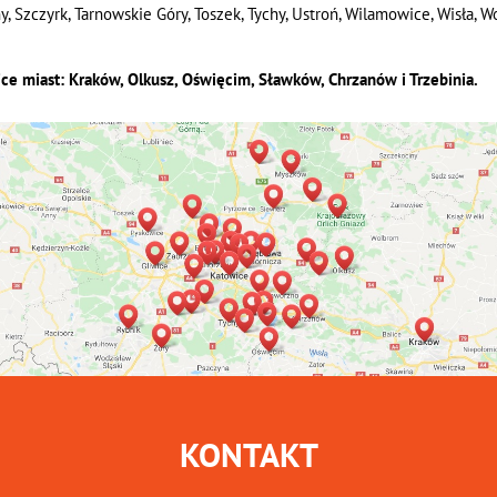
Szczyrk, Tarnowskie Góry, Toszek, Tychy, Ustroń, Wilamowice, Wisła, Woj
ice miast: Kraków, Olkusz, Oświęcim, Sławków, Chrzanów i Trzebinia.
KONTAKT