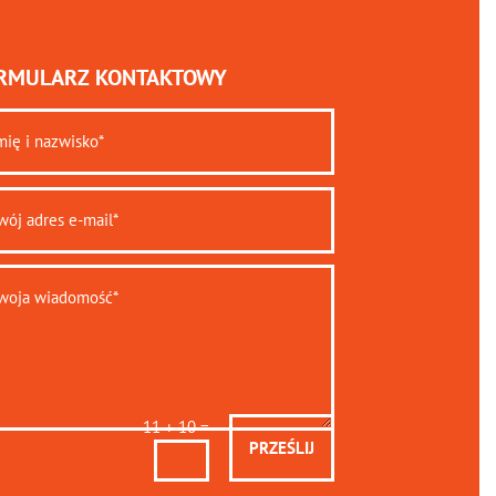
RMULARZ KONTAKTOWY
=
11 + 10
PRZEŚLIJ