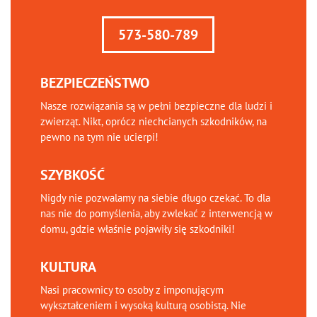
573-580-789
BEZPIECZEŃSTWO
Nasze rozwiązania są w pełni bezpieczne dla ludzi i
zwierząt. Nikt, oprócz niechcianych szkodników, na
pewno na tym nie ucierpi!
SZYBKOŚĆ
Nigdy nie pozwalamy na siebie długo czekać. To dla
nas nie do pomyślenia, aby zwlekać z interwencją w
domu, gdzie właśnie pojawiły się szkodniki!
KULTURA
Nasi pracownicy to osoby z imponującym
wykształceniem i wysoką kulturą osobistą. Nie