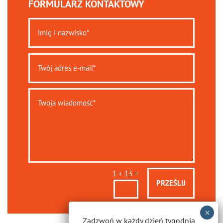
FORMULARZ KONTAKTOWY
=
1 + 13
PRZEŚLIJ
Zadzwoń w każdy dzień tygodnia