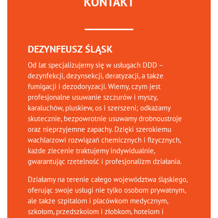
KONTAKT
DEZYNFEUSZ ŚLĄSK
Od lat specjalizujemy się w usługach DDD –
dezynfekcji, dezynsekcji, deratyzacji, a także
fumigacji i dezodoryzacji. Wiemy, czym jest
profesjonalne usuwanie szczurów i myszy,
karaluchów, pluskiew, os i szerszeni; odkażamy
skutecznie, bezpowrotnie usuwamy drobnoustroje
oraz nieprzyjemne zapachy. Dzięki szerokiemu
wachlarzowi rozwiązań chemicznych i fizycznych,
każde zlecenie traktujemy indywidualnie,
gwarantując rzetelność i profesjonalizm działania.
Działamy na terenie całego województwa śląskiego,
oferując swoje usługi nie tylko osobom prywatnym,
ale także szpitalom i placówkom medycznym,
szkołom, przedszkolom i żłobkom, hotelom i