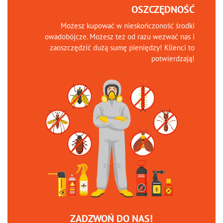
OSZCZĘDNOŚĆ
Możesz kupować w nieskończoność środki
owadobójcze. Możesz też od razu wezwać nas i
zaoszczędzić dużą sumę pieniędzy! Klienci to
potwierdzają!
ZADZWOŃ DO NAS!