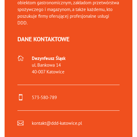
obiektom gastronomicznym, zakładom przetwórstwa
spożywczego i magazynom, a także każdemu, kto
poszukuje firmy oferującej profesjonalne usługi
DDD.
DANE KONTAKTOWE

Dezynfeusz Śląsk
ul. Bankowa 14
40-007 Katowice

573-580-789

kontakt@ddd-katowice.pl