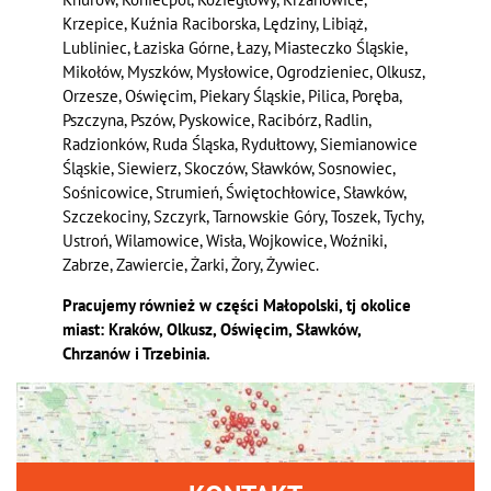
Krzepice, Kuźnia Raciborska, Lędziny, Libiąż,
Lubliniec, Łaziska Górne, Łazy, Miasteczko Śląskie,
Mikołów, Myszków, Mysłowice, Ogrodzieniec, Olkusz,
Orzesze, Oświęcim, Piekary Śląskie, Pilica, Poręba,
Pszczyna, Pszów, Pyskowice, Racibórz, Radlin,
Radzionków, Ruda Śląska, Rydułtowy, Siemianowice
Śląskie, Siewierz, Skoczów, Sławków, Sosnowiec,
Sośnicowice, Strumień, Świętochłowice, Sławków,
Szczekociny, Szczyrk, Tarnowskie Góry, Toszek, Tychy,
Ustroń, Wilamowice, Wisła, Wojkowice, Woźniki,
Zabrze, Zawiercie, Żarki, Żory, Żywiec.
Pracujemy również w części Małopolski, tj okolice
miast: Kraków, Olkusz, Oświęcim, Sławków,
Chrzanów i Trzebinia.