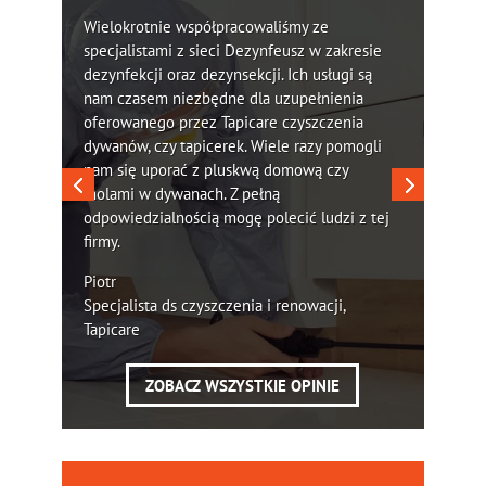
Wielokrotnie współpracowaliśmy ze
specjalistami z sieci Dezynfeusz w zakresie
dezynfekcji oraz dezynsekcji. Ich usługi są
nam czasem niezbędne dla uzupełnienia
oferowanego przez Tapicare czyszczenia
dywanów, czy tapicerek. Wiele razy pomogli
nam się uporać z pluskwą domową czy
molami w dywanach. Z pełną
odpowiedzialnością mogę polecić ludzi z tej
firmy.
Piotr
Specjalista ds czyszczenia i renowacji,
Tapicare
ZOBACZ WSZYSTKIE OPINIE