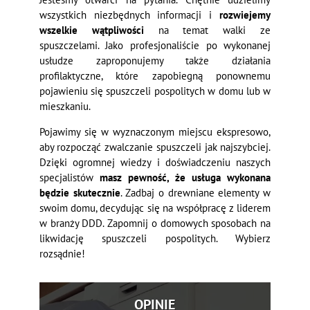
wszystkich niezbędnych informacji i
rozwiejemy
wszelkie wątpliwości
na temat walki ze
spuszczelami. Jako profesjonaliście po wykonanej
usłudze zaproponujemy także działania
profilaktyczne, które zapobiegną ponownemu
pojawieniu się spuszczeli pospolitych w domu lub w
mieszkaniu.
Pojawimy się w wyznaczonym miejscu ekspresowo,
aby rozpocząć zwalczanie spuszczeli jak najszybciej.
Dzięki ogromnej wiedzy i doświadczeniu naszych
specjalistów
masz pewność, że usługa wykonana
będzie skutecznie
. Zadbaj o drewniane elementy w
swoim domu, decydując się na współpracę z liderem
w branży DDD. Zapomnij o domowych sposobach na
likwidację spuszczeli pospolitych. Wybierz
rozsądnie!
OPINIE