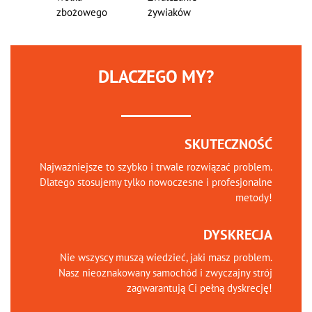
zbożowego
żywiaków
DLACZEGO MY?
SKUTECZNOŚĆ
Najważniejsze to szybko i trwale rozwiązać problem.
Dlatego stosujemy tylko nowoczesne i profesjonalne
metody!
DYSKRECJA
Nie wszyscy muszą wiedzieć, jaki masz problem.
Nasz nieoznakowany samochód i zwyczajny strój
zagwarantują Ci pełną dyskrecję!