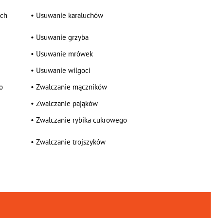
ych
•
Usuwanie karaluchów
•
Usuwanie grzyba
•
Usuwanie mrówek
•
Usuwanie wilgoci
o
•
Zwalczanie mączników
•
Zwalczanie pająków
•
Zwalczanie rybika cukrowego
•
Zwalczanie trojszyków