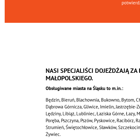
potwierd
NASI SPECJALIŚCI DOJEŻDŻAJĄ ZA
MAŁOPOLSKIEGO.
Obsługiwane miasta na Śląsku to m.in.:
Będzin, Bieruń, Blachownia, Bukowno, Bytom, C
Dąbrowa Górnicza, Gliwice, Imielin, Jastrzębie-
Lędziny, Libiąż, Lubliniec, Łaziska Górne, Łazy,
Poręba, Pszczyna, Pszów, Pyskowice, Racibórz, 
Strumień, Świętochłowice, Sławków, Szczekociny, 
Żywiec.