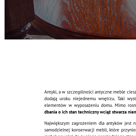
Antyki, a w szczególności antyczne meble cies
dodają uroku niejednemu wnętrzu. Taki wys
elementów w wyposażeniu domu. Mimo rosną
dbania o ich stan techniczny wciąż stwarza ni
Największym zagrożeniem dla antyków jest ni
samodzielnej konserwacji mebli, które przynio