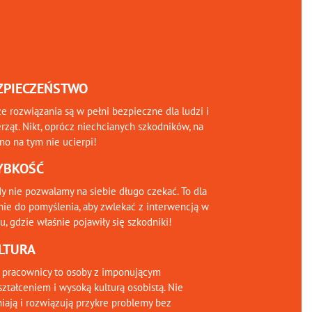
ZPIECZEŃSTWO
e rozwiązania są w pełni bezpieczne dla ludzi i
rząt. Nikt, oprócz niechcianych szkodników, na
o na tym nie ucierpi!
YBKOŚĆ
y nie pozwalamy na siebie długo czekać. To dla
nie do pomyślenia, aby zwlekać z interwencją w
, gdzie właśnie pojawiły się szkodniki!
LTURA
 pracownicy to osoby z imponującym
ztałceniem i wysoką kulturą osobistą. Nie
iają i rozwiązują przykre problemy bez