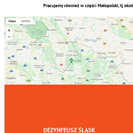
Pracujemy również w części Małopolski, tj okol
DEZYNFEUSZ ŚLĄSK