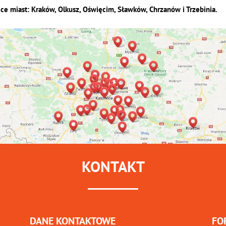
ice miast: Kraków, Olkusz, Oświęcim, Sławków, Chrzanów i Trzebinia.
KONTAKT
DANE KONTAKTOWE
FO