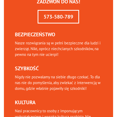
ZADZWOŃ DO NAS!
573-580-789
BEZPIECZEŃSTWO
Nasze rozwiązania są w pełni bezpieczne dla ludzi i
zwierząt. Nikt, oprócz niechcianych szkodników, na
pewno na tym nie ucierpi!
SZYBKOŚĆ
Nigdy nie pozwalamy na siebie długo czekać. To dla
nas nie do pomyślenia, aby zwlekać z interwencją w
domu, gdzie właśnie pojawiły się szkodniki!
KULTURA
Nasi pracownicy to osoby z imponującym
wykształceniem i wysoką kulturą osobistą. Nie