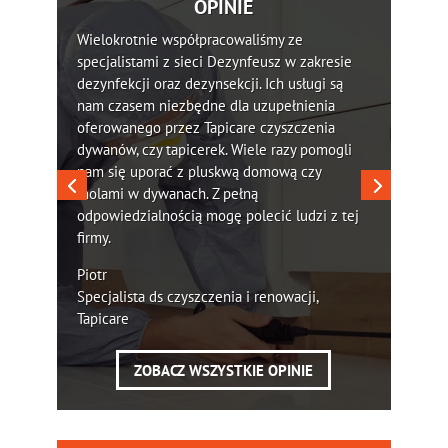
OPINIE
Wielokrotnie współpracowaliśmy ze
specjalistami z sieci Dezynfeusz w zakresie
dezynfekcji oraz dezynsekcji. Ich usługi są
nam czasem niezbędne dla uzupełnienia
oferowanego przez Tapicare czyszczenia
dywanów, czy tapicerek. Wiele razy pomogli
nam się uporać z pluskwą domową czy
molami w dywanach. Z pełną
odpowiedzialnością mogę polecić ludzi z tej
firmy.
Piotr
Specjalista ds czyszczenia i renowacji,
Tapicare
ZOBACZ WSZYSTKIE OPINIE