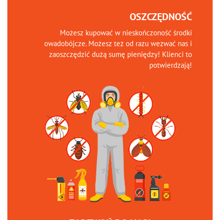
OSZCZĘDNOŚĆ
Możesz kupować w nieskończoność środki
owadobójcze. Możesz też od razu wezwać nas i
zaoszczędzić dużą sumę pieniędzy! Klienci to
potwierdzają!