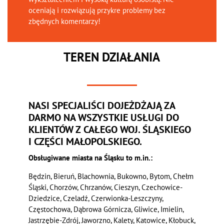
oceniają i rozwiązują przykre problemy bez
zbędnych komentarzy!
TEREN DZIAŁANIA
NASI SPECJALIŚCI DOJEŻDŻAJĄ ZA
DARMO NA WSZYSTKIE USŁUGI DO
KLIENTÓW Z CAŁEGO WOJ. ŚLĄSKIEGO
I CZĘŚCI MAŁOPOLSKIEGO.
Obsługiwane miasta na Śląsku to m.in.:
Będzin, Bieruń, Blachownia, Bukowno, Bytom, Chełm
Śląski, Chorzów, Chrzanów, Cieszyn, Czechowice-
Dziedzice, Czeladź, Czerwionka-Leszczyny,
Częstochowa, Dąbrowa Górnicza, Gliwice, Imielin,
Jastrzębie-Zdrój, Jaworzno, Kalety, Katowice, Kłobuck,