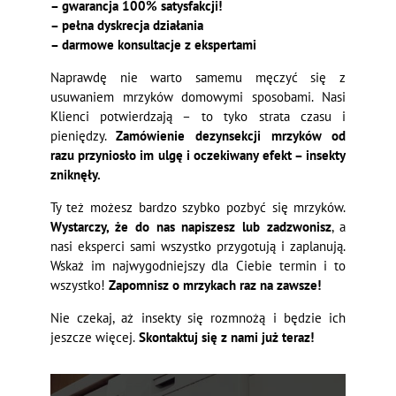
– gwarancja 100% satysfakcji!
– pełna dyskrecja działania
– darmowe konsultacje z ekspertami
Naprawdę nie warto samemu męczyć się z
usuwaniem mrzyków domowymi sposobami. Nasi
Klienci potwierdzają – to tyko strata czasu i
pieniędzy.
Zamówienie dezynsekcji mrzyków od
razu przyniosło im ulgę i oczekiwany efekt – insekty
zniknęły.
Ty też możesz bardzo szybko pozbyć się mrzyków.
Wystarczy, że do nas napiszesz lub zadzwonisz
, a
nasi eksperci sami wszystko przygotują i zaplanują.
Wskaż im najwygodniejszy dla Ciebie termin i to
wszystko!
Zapomnisz o mrzykach raz na zawsze!
Nie czekaj, aż insekty się rozmnożą i będzie ich
jeszcze więcej.
Skontaktuj się z nami już teraz!