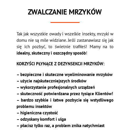
ZWALCZANIE MRZYKÓW
Tak jak wszystkie owady i wszelkie insekty, mrzyki w
domu nie są mile widziane. Jeśli zastanawiasz się jak
się ich pozbyć, to świetnie trafiłeś! Mamy na to
idealny, skuteczny i oszczędny sposób
!
KORZYŚCI PŁYNĄCE Z DEZYNSEKCJI MRZYKÓW:
– bezpieczne i skuteczne wyeliminowanie mrzyków
– użycie najskuteczniejszych środków
– wykorzystanie profesjonalnych urządzeń
– skuteczność potwierdzana przez tysiące Klientów!
– bardzo szybkie i łatwe pozbycie się wstydliwego
problemu insektów
– higieniczna czystość
– odzyskany komfort i ulga
– płacisz tylko raz, a problem znika natychmiast