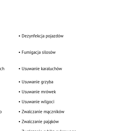
•
Dezynfekcja pojazdów
•
Fumigacja silosów
ych
•
Usuwanie karaluchów
•
Usuwanie grzyba
•
Usuwanie mrówek
•
Usuwanie wilgoci
o
•
Zwalczanie mączników
•
Zwalczanie pająków