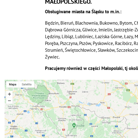
MAŁOPOLSKIEGO.
Obsługiwane miasta na Śląsku to m.in.:
Będzin, Bieruń, Blachownia, Bukowno, Bytom, C
Dąbrowa Górnicza, Gliwice, Imielin, Jastrzębie-
Lędziny, Libiąż, Lubliniec, Łaziska Górne, Łazy,
Poręba, Pszczyna, Pszów, Pyskowice, Racibórz, 
Strumień, Świętochłowice, Sławków, Szczekociny, 
Żywiec.
Pracujemy również w części Małopolski, tj okol