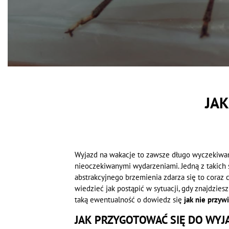
JAK
Wyjazd na wakacje to zawsze długo wyczekiwany
nieoczekiwanymi wydarzeniami. Jedną z takich s
abstrakcyjnego brzemienia zdarza się to coraz
wiedzieć jak postąpić w sytuacji, gdy znajdzi
taką ewentualność o dowiedz się
jak nie przyw
JAK PRZYGOTOWAĆ SIĘ DO WYJ