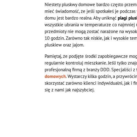
Niestety pluskwy domowe bardzo często przemie
mieć świadomość, że jeśli spotkałeś je podczas
domu jest bardzo realna. Aby uniknąć
plagi plu
wszystkie ubrania w temperaturze co najmniej 60
przedmioty nie mogą zostać narażone na wysok
10 godzin. Zarówno tak niskie, jak i wysokie 
pluskiew oraz jajom.
Pamiętaj, że podjęte środki zapobiegawcze mog
regularnie kontroluj mieszkanie. Jeśli tylko zn
profesjonalną firmą z branży DDD. Specjaliści z
domowych
. Wystarczy kilka godzin, a przywróc
skorzystać zarówno klienci indywidualni, jak i f
się z nami jak najszybciej.