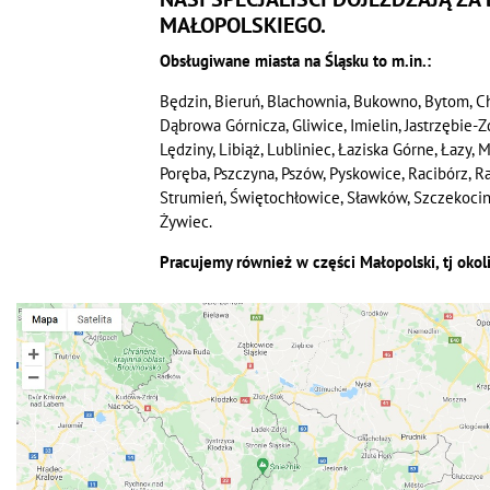
MAŁOPOLSKIEGO.
Obsługiwane miasta na Śląsku to m.in.:
Będzin, Bieruń, Blachownia, Bukowno, Bytom, C
Dąbrowa Górnicza, Gliwice, Imielin, Jastrzębie-
Lędziny, Libiąż, Lubliniec, Łaziska Górne, Łazy,
Poręba, Pszczyna, Pszów, Pyskowice, Racibórz, 
Strumień, Świętochłowice, Sławków, Szczekociny, 
Żywiec.
Pracujemy również w części Małopolski, tj okol