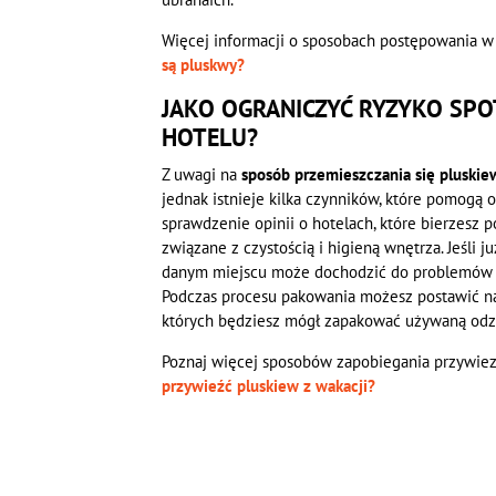
Więcej informacji o sposobach postępowania w t
są pluskwy?
JAKO OGRANICZYĆ RYZYKO SP
HOTELU?
Z uwagi na
sposób przemieszczania się plusk
jednak istnieje kilka czynników, które pomogą 
sprawdzenie opinii o hotelach, które bierzesz
związane z czystością i higieną wnętrza. Jeśli 
danym miejscu może dochodzić do problemów z
Podczas procesu pakowania możesz postawić na
których będziesz mógł zapakować używaną odz
Poznaj więcej sposobów zapobiegania przywiez
przywieźć pluskiew z wakacji?