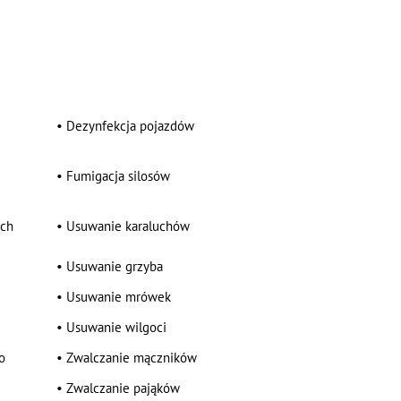
•
Dezynfekcja pojazdów
•
Fumigacja silosów
ych
•
Usuwanie karaluchów
•
Usuwanie grzyba
•
Usuwanie mrówek
•
Usuwanie wilgoci
o
•
Zwalczanie mączników
•
Zwalczanie pająków