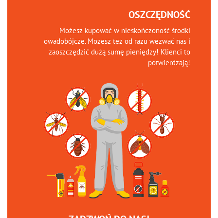
OSZCZĘDNOŚĆ
Możesz kupować w nieskończoność środki
owadobójcze. Możesz też od razu wezwać nas i
zaoszczędzić dużą sumę pieniędzy! Klienci to
potwierdzają!