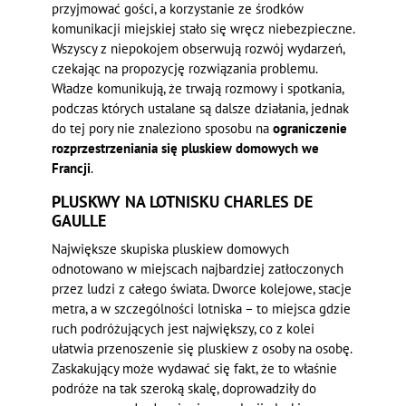
przyjmować gości, a korzystanie ze środków
komunikacji miejskiej stało się wręcz niebezpieczne.
Wszyscy z niepokojem obserwują rozwój wydarzeń,
czekając na propozycję rozwiązania problemu.
Władze komunikują, że trwają rozmowy i spotkania,
podczas których ustalane są dalsze działania, jednak
do tej pory nie znaleziono sposobu na
ograniczenie
rozprzestrzeniania się pluskiew domowych we
Francji
.
PLUSKWY NA LOTNISKU CHARLES DE
GAULLE
Największe skupiska pluskiew domowych
odnotowano w miejscach najbardziej zatłoczonych
przez ludzi z całego świata. Dworce kolejowe, stacje
metra, a w szczególności lotniska – to miejsca gdzie
ruch podróżujących jest największy, co z kolei
ułatwia przenoszenie się pluskiew z osoby na osobę.
Zaskakujący może wydawać się fakt, że to właśnie
podróże na tak szeroką skalę, doprowadziły do