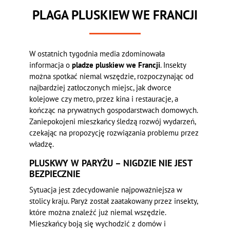
PLAGA PLUSKIEW WE FRANCJI
W ostatnich tygodnia media zdominowała
informacja o
pladze pluskiew we Francji
. Insekty
można spotkać niemal wszędzie, rozpoczynając od
najbardziej zatłoczonych miejsc, jak dworce
kolejowe czy metro, przez kina i restauracje, a
kończąc na prywatnych gospodarstwach domowych.
Zaniepokojeni mieszkańcy śledzą rozwój wydarzeń,
czekając na propozycję rozwiązania problemu przez
władzę.
PLUSKWY W PARYŻU – NIGDZIE NIE JEST
BEZPIECZNIE
Sytuacja jest zdecydowanie najpoważniejsza w
stolicy kraju. Paryż został zaatakowany przez insekty,
które można znaleźć już niemal wszędzie.
Mieszkańcy boją się wychodzić z domów i