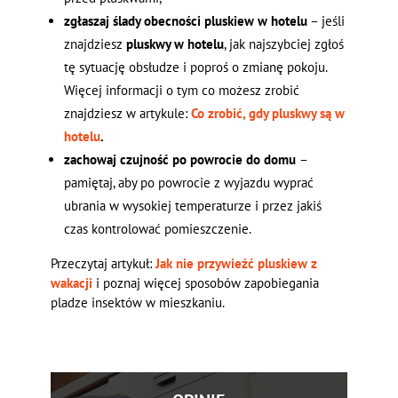
zgłaszaj ślady obecności pluskiew w hotelu
– jeśli
znajdziesz
pluskwy w hotelu
, jak najszybciej zgłoś
tę sytuację obsłudze i poproś o zmianę pokoju.
Więcej informacji o tym co możesz zrobić
znajdziesz w artykule:
Co zrobić, gdy pluskwy są w
hotelu
.
zachowaj czujność po powrocie do domu
–
pamiętaj, aby po powrocie z wyjazdu wyprać
ubrania w wysokiej temperaturze i przez jakiś
czas kontrolować pomieszczenie.
Przeczytaj artykuł:
Jak nie przywieźć pluskiew z
wakacji
i poznaj więcej sposobów zapobiegania
pladze insektów w mieszkaniu.