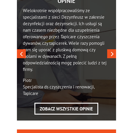
OPINIE
Wielokrotnie współpracowaliśmy ze
specjalistami z sieci Dezynfeusz w zakresie
dezynfekcji oraz dezynsekcji. Ich usługi są
nam czasem niezbędne dla uzupełnienia
oferowanego przez Tapicare czyszczenia
dywanów, czy tapicerek. Wiele razy pomogli
nam się uporać z pluskwą domową czy
molami w dywanach. Z pełną
odpowiedzialnością mogę polecić ludzi z tej
firmy.
Piotr
Specjalista ds czyszczenia i renowacji,
Tapicare
ZOBACZ WSZYSTKIE OPINIE