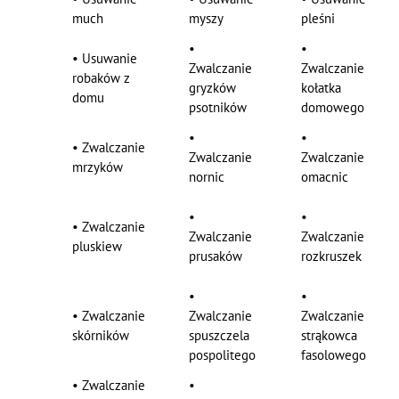
much
myszy
pleśni
•
•
•
Usuwanie
Zwalczanie
Zwalczanie
robaków z
gryzków
kołatka
domu
psotników
domowego
•
•
•
Zwalczanie
Zwalczanie
Zwalczanie
mrzyków
nornic
omacnic
•
•
•
Zwalczanie
Zwalczanie
Zwalczanie
pluskiew
prusaków
rozkruszek
•
•
•
Zwalczanie
Zwalczanie
Zwalczanie
skórników
spuszczela
strąkowca
pospolitego
fasolowego
•
Zwalczanie
•