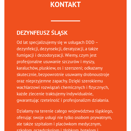
KONTAKT
DEZYNFEUSZ ŚLĄSK
Od lat specjalizujemy się w usługach DDD –
dezynfekcji, dezynsekcji, deratyzacji, a także
fumigacji i dezodoryzacji. Wiemy, czym jest
profesjonalne usuwanie szczurów i myszy,
karaluchów, pluskiew, os i szerszeni; odkażamy
skutecznie, bezpowrotnie usuwamy drobnoustroje
oraz nieprzyjemne zapachy. Dzięki szerokiemu
wachlarzowi rozwiązań chemicznych i fizycznych,
każde zlecenie traktujemy indywidualnie,
gwarantując rzetelność i profesjonalizm działania.
Działamy na terenie całego województwa śląskiego,
oferując swoje usługi nie tylko osobom prywatnym,
ale także szpitalom i placówkom medycznym,
szkołom, przedszkolom i żłobkom, hotelom i