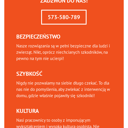
ZADZWOŃ DO NAS!
573-580-789
BEZPIECZEŃSTWO
Nasze rozwiązania są w pełni bezpieczne dla ludzi i
zwierząt. Nikt, oprócz niechcianych szkodników, na
pewno na tym nie ucierpi!
SZYBKOŚĆ
Nigdy nie pozwalamy na siebie długo czekać. To dla
nas nie do pomyślenia, aby zwlekać z interwencją w
domu, gdzie właśnie pojawiły się szkodniki!
KULTURA
Nasi pracownicy to osoby z imponującym
wykształceniem i wysoką kulturą osobistą. Nie