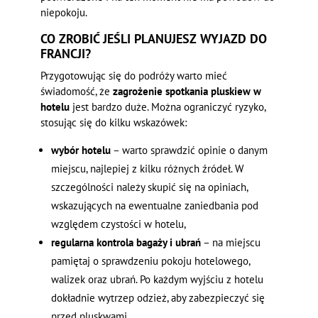
niepokoju.
CO ZROBIĆ JEŚLI PLANUJESZ WYJAZD DO
FRANCJI?
Przygotowując się do podróży warto mieć
świadomość, że
zagrożenie spotkania pluskiew w
hotelu
jest bardzo duże. Można ograniczyć ryzyko,
stosując się do kilku wskazówek:
wybór hotelu
– warto sprawdzić opinie o danym
miejscu, najlepiej z kilku różnych źródeł. W
szczególności należy skupić się na opiniach,
wskazujących na ewentualne zaniedbania pod
względem czystości w hotelu,
regularna kontrola bagaży i ubrań
– na miejscu
pamiętaj o sprawdzeniu pokoju hotelowego,
walizek oraz ubrań. Po każdym wyjściu z hotelu
dokładnie wytrzep odzież, aby zabezpieczyć się
przed pluskwami,