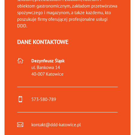
obiektom gastronomicznym, zakładom przetwórstwa
spożywczego i magazynom, a także każdemu, kto
poszukuje firmy oferującej profesjonalne usługi
DDD.
DANE KONTAKTOWE

Dezynfeusz Śląsk
ul. Bankowa 14
40-007 Katowice

573-580-789

kontakt@ddd-katowice.pl